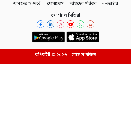
আমাদের সম্পর্কে
যোগাযোগ
আমাদের পরিবার
কনভার্টার
সোশ্যাল মিডিয়া
কপিরাইট © ২০২৬ । সর্বস্ব সংরক্ষিত