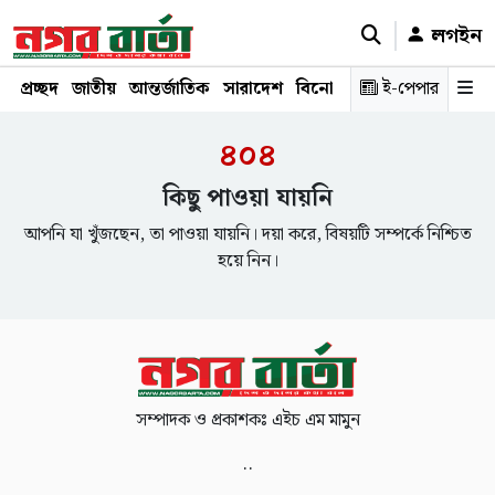
লগইন
প্রচ্ছদ
জাতীয়
আন্তর্জাতিক
সারাদেশ
বিনোদন
রাজনীতি
ই-পেপার
স্বাস্থ্য
শ
৪০৪
কিছু পাওয়া যায়নি
আপনি যা খুঁজছেন, তা পাওয়া যায়নি। দয়া করে, বিষয়টি সম্পর্কে নিশ্চিত
হয়ে নিন।
সম্পাদক ও প্রকাশকঃ এইচ এম মামুন
..