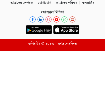
আমাদের সম্পর্কে
যোগাযোগ
আমাদের পরিবার
কনভার্টার
সোশ্যাল মিডিয়া
কপিরাইট © ২০২৬ । সর্বস্ব সংরক্ষিত