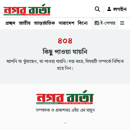
লগইন
প্রচ্ছদ
জাতীয়
আন্তর্জাতিক
সারাদেশ
বিনোদন
রাজনীতি
ই-পেপার
স্বাস্থ্য
শ
৪০৪
কিছু পাওয়া যায়নি
আপনি যা খুঁজছেন, তা পাওয়া যায়নি। দয়া করে, বিষয়টি সম্পর্কে নিশ্চিত
হয়ে নিন।
সম্পাদক ও প্রকাশকঃ এইচ এম মামুন
..