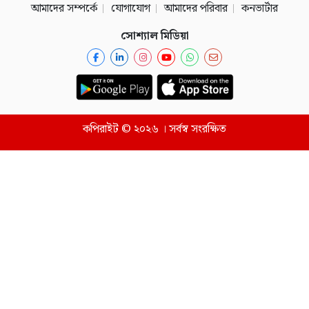
আমাদের সম্পর্কে
যোগাযোগ
আমাদের পরিবার
কনভার্টার
সোশ্যাল মিডিয়া
কপিরাইট © ২০২৬ । সর্বস্ব সংরক্ষিত