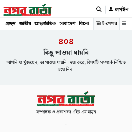
লগইন
প্রচ্ছদ
জাতীয়
আন্তর্জাতিক
সারাদেশ
বিনোদন
রাজনীতি
ই-পেপার
স্বাস্থ্য
শ
৪০৪
কিছু পাওয়া যায়নি
আপনি যা খুঁজছেন, তা পাওয়া যায়নি। দয়া করে, বিষয়টি সম্পর্কে নিশ্চিত
হয়ে নিন।
সম্পাদক ও প্রকাশকঃ এইচ এম মামুন
..