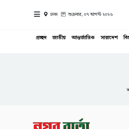
ঢাকা
শুক্রবার, ০৭ আগস্ট ২০২৬
প্রচ্ছদ
জাতীয়
আন্তর্জাতিক
সারাদেশ
ব
আ