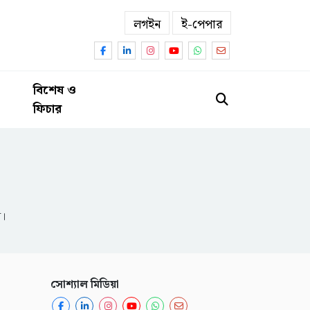
লগইন
ই-পেপার
বিশেষ ও
ফিচার
ন।
সোশ্যাল মিডিয়া