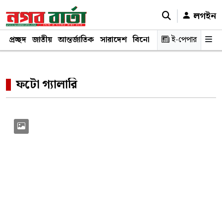
লগইন
প্রচ্ছদ
জাতীয়
আন্তর্জাতিক
সারাদেশ
বিনোদন
রাজনীতি
ই-পেপার
স্বাস্থ্য
শ
ফটো গ্যালারি
Previous
Next