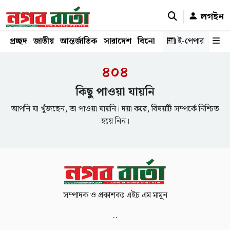
লগইন
প্রচ্ছদ
জাতীয়
আন্তর্জাতিক
সারাদেশ
বিনোদন
রাজনীতি
ই-পেপার
স্বাস্থ্য
শ
৪০৪
কিছু পাওয়া যায়নি
আপনি যা খুঁজছেন, তা পাওয়া যায়নি। দয়া করে, বিষয়টি সম্পর্কে নিশ্চিত
হয়ে নিন।
সম্পাদক ও প্রকাশকঃ এইচ এম মামুন
..