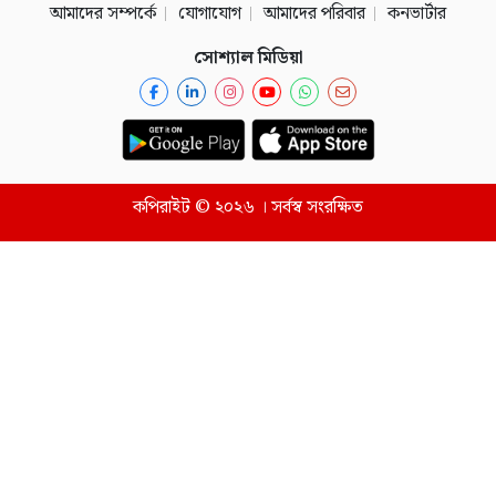
আমাদের সম্পর্কে
যোগাযোগ
আমাদের পরিবার
কনভার্টার
সোশ্যাল মিডিয়া
কপিরাইট © ২০২৬ । সর্বস্ব সংরক্ষিত