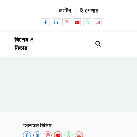
লগইন
ই-পেপার
বিশেষ ও
ফিচার
ন।
সোশ্যাল মিডিয়া