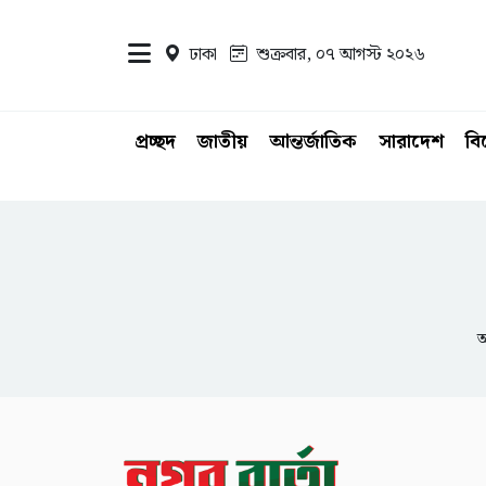
ঢাকা
শুক্রবার, ০৭ আগস্ট ২০২৬
প্রচ্ছদ
জাতীয়
আন্তর্জাতিক
সারাদেশ
ব
আ