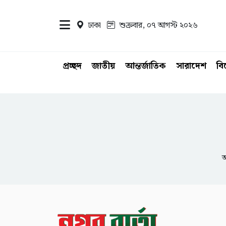
ঢাকা
শুক্রবার, ০৭ আগস্ট ২০২৬
প্রচ্ছদ
জাতীয়
আন্তর্জাতিক
সারাদেশ
ব
আ