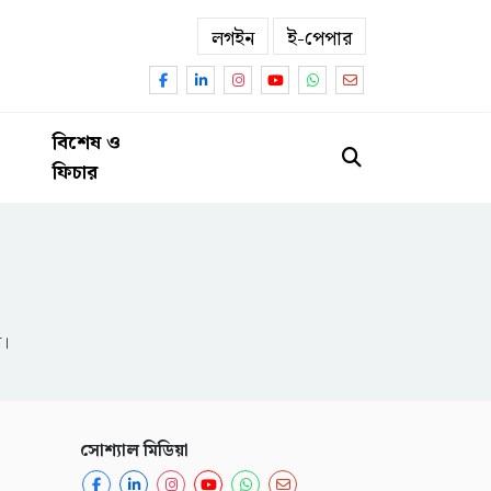
লগইন
ই-পেপার
বিশেষ ও
ফিচার
ন।
সোশ্যাল মিডিয়া