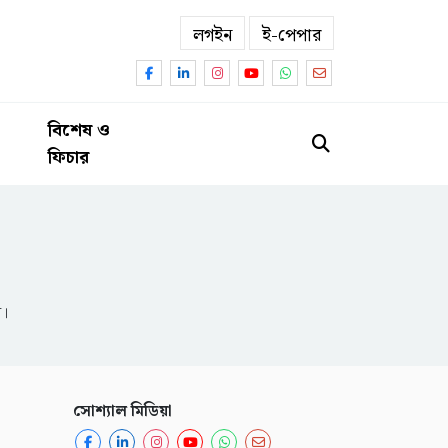
লগইন
ই-পেপার
বিশেষ ও
ফিচার
ন।
সোশ্যাল মিডিয়া