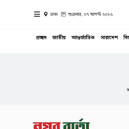
ঢাকা
শুক্রবার, ০৭ আগস্ট ২০২৬
প্রচ্ছদ
জাতীয়
আন্তর্জাতিক
সারাদেশ
ব
আ