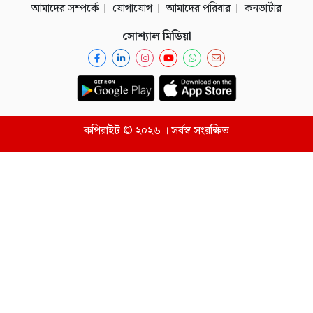
আমাদের সম্পর্কে
যোগাযোগ
আমাদের পরিবার
কনভার্টার
সোশ্যাল মিডিয়া
কপিরাইট © ২০২৬ । সর্বস্ব সংরক্ষিত