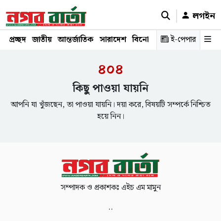
লগইন
প্রচ্ছদ
জাতীয়
আন্তর্জাতিক
সারাদেশ
বিনোদন
রাজনীতি
ই-পেপার
স্বাস্থ্য
শ
৪০৪
কিছু পাওয়া যায়নি
আপনি যা খুঁজছেন, তা পাওয়া যায়নি। দয়া করে, বিষয়টি সম্পর্কে নিশ্চিত
হয়ে নিন।
সম্পাদক ও প্রকাশকঃ এইচ এম মামুন
..