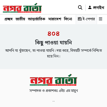
লগইন
প্রচ্ছদ
জাতীয়
আন্তর্জাতিক
সারাদেশ
বিনোদন
রাজনীতি
ই-পেপার
স্বাস্থ্য
শ
৪০৪
কিছু পাওয়া যায়নি
আপনি যা খুঁজছেন, তা পাওয়া যায়নি। দয়া করে, বিষয়টি সম্পর্কে নিশ্চিত
হয়ে নিন।
সম্পাদক ও প্রকাশকঃ এইচ এম মামুন
..