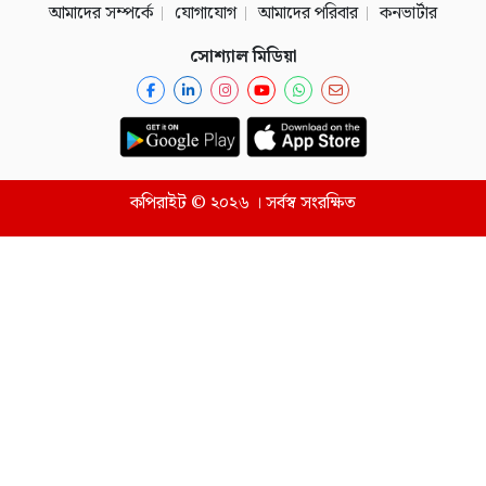
আমাদের সম্পর্কে
যোগাযোগ
আমাদের পরিবার
কনভার্টার
সোশ্যাল মিডিয়া
কপিরাইট © ২০২৬ । সর্বস্ব সংরক্ষিত