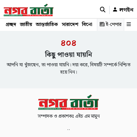
লগইন
প্রচ্ছদ
জাতীয়
আন্তর্জাতিক
সারাদেশ
বিনোদন
রাজনীতি
ই-পেপার
স্বাস্থ্য
শ
৪০৪
কিছু পাওয়া যায়নি
আপনি যা খুঁজছেন, তা পাওয়া যায়নি। দয়া করে, বিষয়টি সম্পর্কে নিশ্চিত
হয়ে নিন।
সম্পাদক ও প্রকাশকঃ এইচ এম মামুন
..