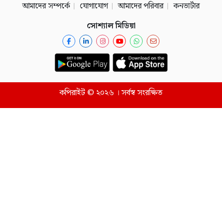
আমাদের সম্পর্কে
যোগাযোগ
আমাদের পরিবার
কনভার্টার
সোশ্যাল মিডিয়া
কপিরাইট © ২০২৬ । সর্বস্ব সংরক্ষিত