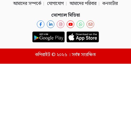
আমাদের সম্পর্কে
যোগাযোগ
আমাদের পরিবার
কনভার্টার
সোশ্যাল মিডিয়া
কপিরাইট © ২০২৬ । সর্বস্ব সংরক্ষিত