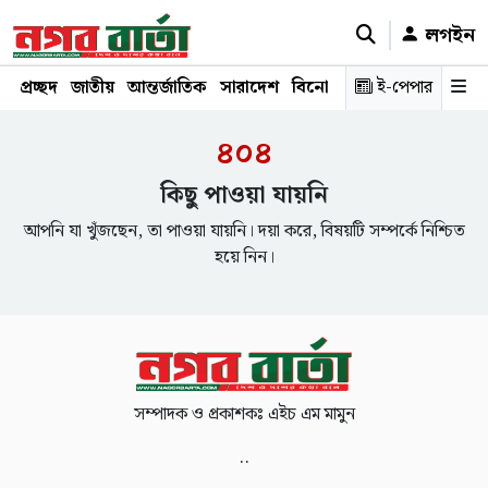
লগইন
প্রচ্ছদ
জাতীয়
আন্তর্জাতিক
সারাদেশ
বিনোদন
রাজনীতি
ই-পেপার
স্বাস্থ্য
শ
৪০৪
কিছু পাওয়া যায়নি
আপনি যা খুঁজছেন, তা পাওয়া যায়নি। দয়া করে, বিষয়টি সম্পর্কে নিশ্চিত
হয়ে নিন।
সম্পাদক ও প্রকাশকঃ এইচ এম মামুন
..