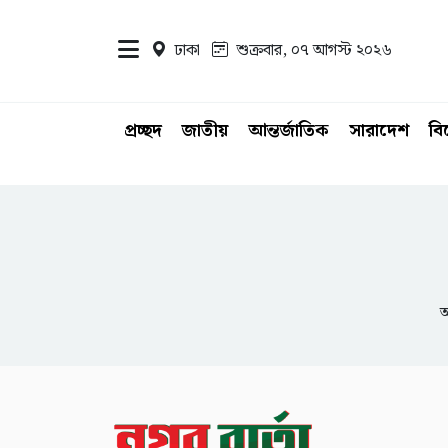
ঢাকা
শুক্রবার, ০৭ আগস্ট ২০২৬
প্রচ্ছদ
জাতীয়
আন্তর্জাতিক
সারাদেশ
ব
আ