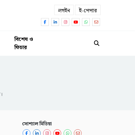
লগইন
ই-পেপার
বিশেষ ও
ফিচার
ন।
সোশ্যাল মিডিয়া