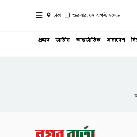
ঢাকা
শুক্রবার, ০৭ আগস্ট ২০২৬
প্রচ্ছদ
জাতীয়
আন্তর্জাতিক
সারাদেশ
ব
আ