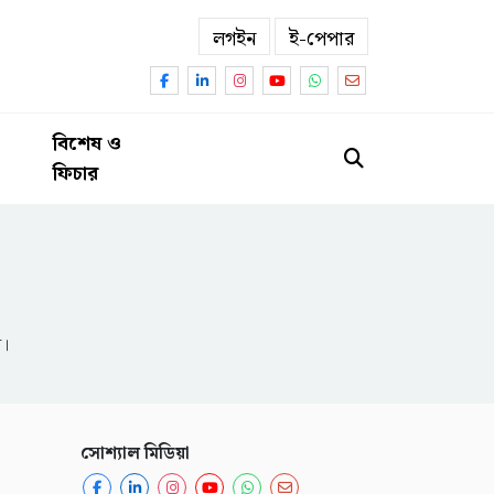
লগইন
ই-পেপার
বিশেষ ও
ফিচার
ন।
সোশ্যাল মিডিয়া