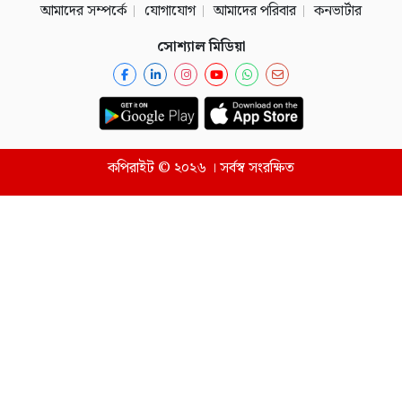
আমাদের সম্পর্কে
যোগাযোগ
আমাদের পরিবার
কনভার্টার
সোশ্যাল মিডিয়া
কপিরাইট © ২০২৬ । সর্বস্ব সংরক্ষিত