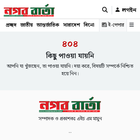
লগইন
প্রচ্ছদ
জাতীয়
আন্তর্জাতিক
সারাদেশ
বিনোদন
রাজনীতি
ই-পেপার
স্বাস্থ্য
শ
৪০৪
কিছু পাওয়া যায়নি
আপনি যা খুঁজছেন, তা পাওয়া যায়নি। দয়া করে, বিষয়টি সম্পর্কে নিশ্চিত
হয়ে নিন।
সম্পাদক ও প্রকাশকঃ এইচ এম মামুন
..