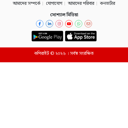
আমাদের সম্পর্কে
যোগাযোগ
আমাদের পরিবার
কনভার্টার
সোশ্যাল মিডিয়া
কপিরাইট © ২০২৬ । সর্বস্ব সংরক্ষিত