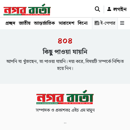
লগইন
প্রচ্ছদ
জাতীয়
আন্তর্জাতিক
সারাদেশ
বিনোদন
রাজনীতি
ই-পেপার
স্বাস্থ্য
শ
৪০৪
কিছু পাওয়া যায়নি
আপনি যা খুঁজছেন, তা পাওয়া যায়নি। দয়া করে, বিষয়টি সম্পর্কে নিশ্চিত
হয়ে নিন।
সম্পাদক ও প্রকাশকঃ এইচ এম মামুন
..