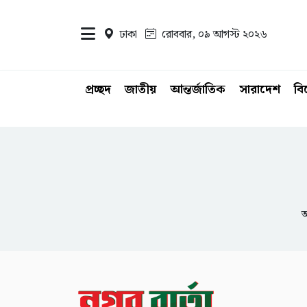
ঢাকা
রোববার, ০৯ আগস্ট ২০২৬
প্রচ্ছদ
জাতীয়
আন্তর্জাতিক
সারাদেশ
ব
আ