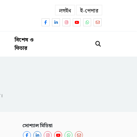
লগইন
ই-পেপার
বিশেষ ও
ফিচার
ন।
সোশ্যাল মিডিয়া