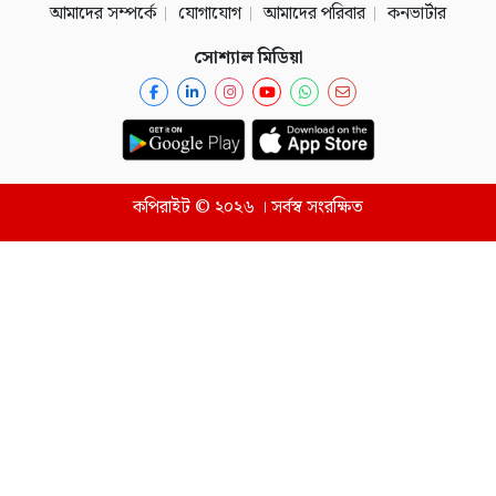
আমাদের সম্পর্কে
যোগাযোগ
আমাদের পরিবার
কনভার্টার
সোশ্যাল মিডিয়া
কপিরাইট © ২০২৬ । সর্বস্ব সংরক্ষিত