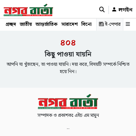
লগইন
প্রচ্ছদ
জাতীয়
আন্তর্জাতিক
সারাদেশ
বিনোদন
রাজনীতি
ই-পেপার
স্বাস্থ্য
শ
৪০৪
কিছু পাওয়া যায়নি
আপনি যা খুঁজছেন, তা পাওয়া যায়নি। দয়া করে, বিষয়টি সম্পর্কে নিশ্চিত
হয়ে নিন।
সম্পাদক ও প্রকাশকঃ এইচ এম মামুন
..